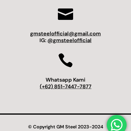

gmsteelofficial@gmail.com
IG:
@gmsteelofficial

Whatsapp Kami
(+62) 851-7447-7877
© Copyright GM Steel 2023-2024