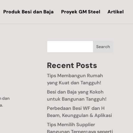
Produk Besi dan Baja
Proyek GM Steel
Artikel
Search
Recent Posts
Tips Membangun Rumah
yang Kuat dan Tangguh!
Besi dan Baja yang Kokoh
n dan
untuk Bangunan Tangguh!
a.
Perbedaan Besi WF dan H
Beam, Keunggulan & Aplikasi
Tips Memilih Supplier
Bangunan Terpercaya seperti