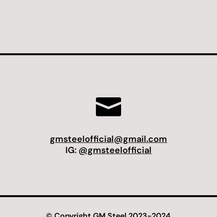

gmsteelofficial@gmail.com
IG:
@gmsteelofficial
© Copyright GM Steel 2023-2024