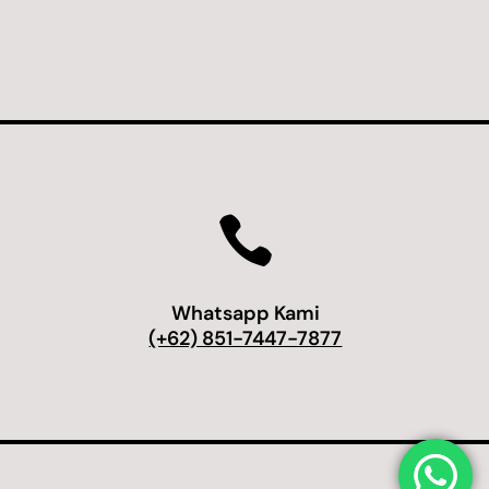

Whatsapp Kami
(+62) 851-7447-7877