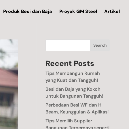
Produk Besi dan Baja
Proyek GM Steel
Artikel
Search
Recent Posts
Tips Membangun Rumah
yang Kuat dan Tangguh!
Besi dan Baja yang Kokoh
untuk Bangunan Tangguh!
Perbedaan Besi WF dan H
Beam, Keunggulan & Aplikasi
Tips Memilih Supplier
Bangunan Terpercaya seperti