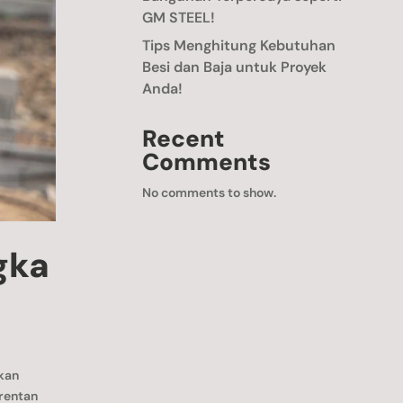
GM STEEL!
Tips Menghitung Kebutuhan
Besi dan Baja untuk Proyek
Anda!
Recent
Comments
No comments to show.
gka
ukan
 rentan