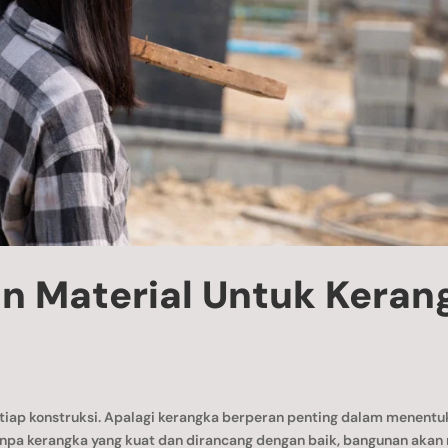
an Material Untuk Keran
tiap konstruksi. Apalagi kerangka berperan penting dalam menent
anpa kerangka yang kuat dan dirancang dengan baik, bangunan akan