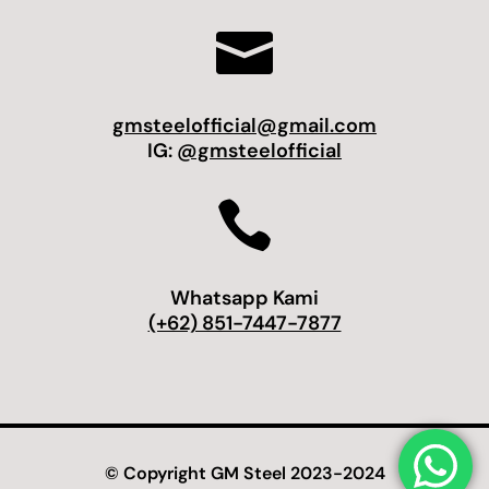

gmsteelofficial@gmail.com
IG:
@gmsteelofficial

Whatsapp Kami
(+62) 851-7447-7877
© Copyright GM Steel 2023-2024