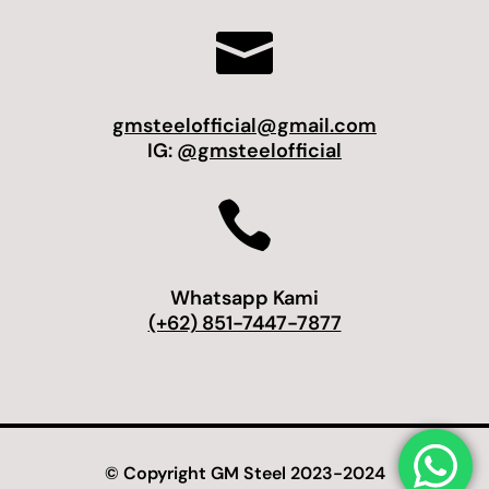

gmsteelofficial@gmail.com
IG:
@gmsteelofficial

Whatsapp Kami
(+62) 851-7447-7877
© Copyright GM Steel 2023-2024