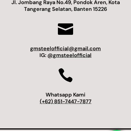
Jl. Jombang Raya No.49, Pondok Aren, Kota
Tangerang Selatan, Banten 15226

gmsteelofficial@gmail.com
IG:
@gmsteelofficial

Whatsapp Kami
(+62) 851-7447-7877